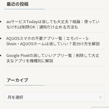
最近の投稿
auサービスTodayは消しても大丈夫？結論：使ってい
なければ削除OK｜通知だけ止める方法も
AQUOSスマホの不要アプリ一覧｜エモパー・S-
Shoin・AQUOSホームは消していい？見分け方を解説
Google Pixelの消していいアプリ一覧｜削除して大丈
夫なアプリを機種別に解説
アーカイブ
ア
ー
カ