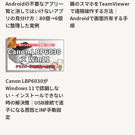
Androidの不要なアプリ一
親のスマホをTeamViewer
覧と消してはいけないアプ
で遠隔操作する方法｜
リの見分け方｜80個→6個
Androidで画面共有する手
に整理した実例
順
Canon LBP6030が
Windows 11で認識しな
い・インストールできない
時の解決策｜USB接続で迷
子になる原因とINF手動設
定