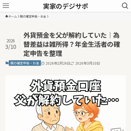
実家のデジサポ
ホーム
親の確定申告・お金
外貨預金を父が解約していた｜為
2026
替差益は雑所得？年金生活者の確
3/10
定申告を整理
親の確定申告・お金
2026年2月26日
2026年3月10日