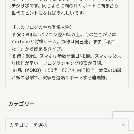
デジサポ
です。同じように親のITサポートに向き合う
世代のヒントになればうれしいです。
【このブログの主な登場人物】
👴 父：
80代。パソコン歴20年以上。今の生きがいは
YouTubeと将棋ゲーム。操作は自己流。まず「壊れ
た！」から始まるタイプ。
👵 母：
80代。スマホは歩数計兼LINE機。スマホは父よ
り操作が早い。ブログランキング投票が日課。
🙋‍♀️ 私（YOKO）：
50代。ECと社内IT担当。本業の知識
と娘の忍耐で、実家を遠隔サポートする
遠隔娘
。
カテゴリー
カ
テ