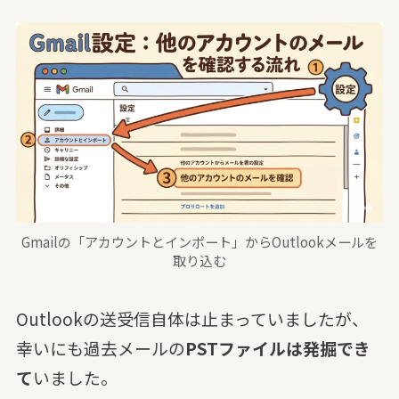
Gmailの「アカウントとインポート」からOutlookメールを
取り込む
Outlookの送受信自体は止まっていましたが、
幸いにも過去メールの
PSTファイルは発掘でき
て
いました。