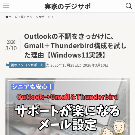
実家のデジサポ
ホーム
親のパソコンサポート
Outlookの不調をきっかけに、
2026
Gmail＋Thunderbird構成を試し
3/10
た理由【Windows11実録】
親のパソコンサポート
2025年10月28日
2026年3月10日