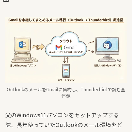
OutlookのメールをGmailに集約し、Thunderbirdで読む全
体像
父のWindows11パソコンをセットアップする
際、長年使っていたOutlookのメール環境をど