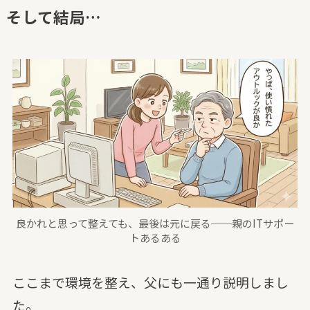
そして結局…
良かれと思って整えても、最後は元に戻る──親のITサポー
トあるある
ここまで環境を整え、父にも一通り説明しまし
た。