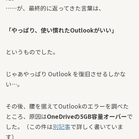
……が、最終的に返ってきた言葉は、
「やっぱり、使い慣れたOutlookがいい」
というものでした。
じゃあやっぱり Outlook を復旧させるしかな
い…。
その後、腰を据えてOutlookのエラーを調べた
ところ、原因は
OneDriveの5GB容量オーバー
で
した。（この件は
別記事
で詳しく書いていま
す）