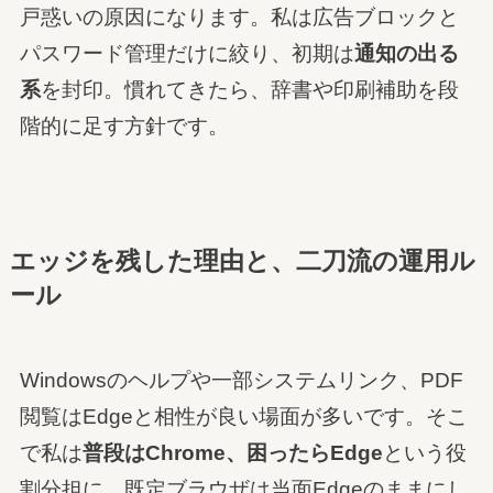
戸惑いの原因になります。私は広告ブロックと
パスワード管理だけに絞り、初期は
通知の出る
系
を封印。慣れてきたら、辞書や印刷補助を段
階的に足す方針です。
エッジを残した理由と、二刀流の運用ル
ール
Windowsのヘルプや一部システムリンク、PDF
閲覧はEdgeと相性が良い場面が多いです。そこ
で私は
普段はChrome、困ったらEdge
という役
割分担に。既定ブラウザは当面Edgeのままにし