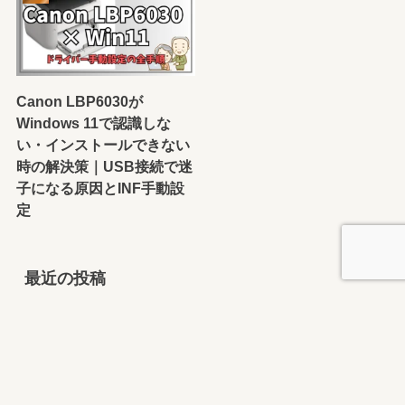
Canon LBP6030が
Windows 11で認識しな
い・インストールできない
時の解決策｜USB接続で迷
子になる原因とINF手動設
定
最近の投稿
auサービスTodayは消しても大丈夫？結論：使ってい
なければ削除OK｜通知だけ止める方法も