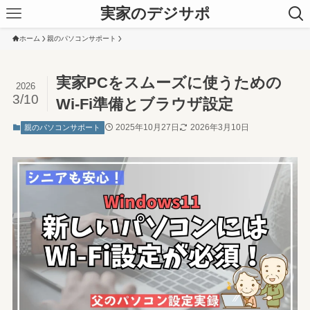
実家のデジサポ
ホーム
親のパソコンサポート
実家PCをスムーズに使うための
2026
3/10
Wi-Fi準備とブラウザ設定
2025年10月27日
2026年3月10日
親のパソコンサポート