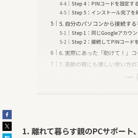
Step 4：PINコードを設定す
Step 5：インストール完了
5. 自分のパソコンから接続す
Step 1：同じGoogleアカ
Step 2：接続してPINコード
6. 実際にあった「助けて！」
7. 高齢の親にも優しい使い方
1. 離れて暮らす親のPCサポー