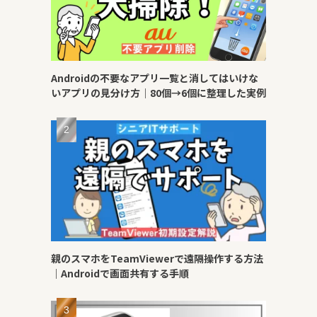
Androidの不要なアプリ一覧と消してはいけな
いアプリの見分け方｜80個→6個に整理した実例
親のスマホをTeamViewerで遠隔操作する方法
｜Androidで画面共有する手順