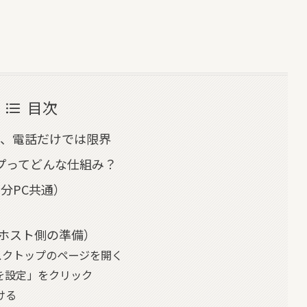
目次
ート、電話だけでは限界
トップってどんな仕組み？
自分PC共通）
（ホスト側の準備）
トデスクトップのページを開く
スを設定」をクリック
ける