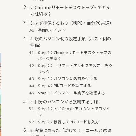
2. Chromeリモートデスクトップってどん
な仕組み？
3. まず準備するもの（親PC・自分PC共通）
た
準備のポイント
4. 親のパソコン側の設定手順（ホスト側の
準備）
Step 1：Chromeリモートデスクトップの
ページを開く
Step 2：「リモートアクセスを設定」をク
リック
Step 3：パソコンに名前を付ける
Step 4：PINコードを設定する
Step 5：インストール完了を確認する
5. 自分のパソコンから接続する手順
Step 1：同じGoogleアカウントでログイ
ン
Step 2：接続してPINコードを入力
6. 実際にあった「助けて！」コールと遠隔