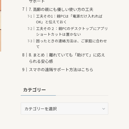
サポート
7. 高齢の親にも優しい使い方の工夫
工夫その1：親PCは「電源だけ入れれば
OK」と伝えておく
工夫その２：親PCのデスクトップにアプリ
ショートカットは置かない
困ったときの連絡方法は、ご家庭に合わせ
て
8. まとめ｜離れていても「助けて」に応え
られる安心感
スマホの遠隔サポート方法はこちら
カテゴリー
カ
テ
ゴ
リ
に