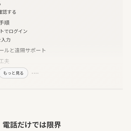
る
を確認する
る手順
ウントでログイン
を入力
コールと遠隔サポート
の工夫
もっと見る
ト、電話だけでは限界