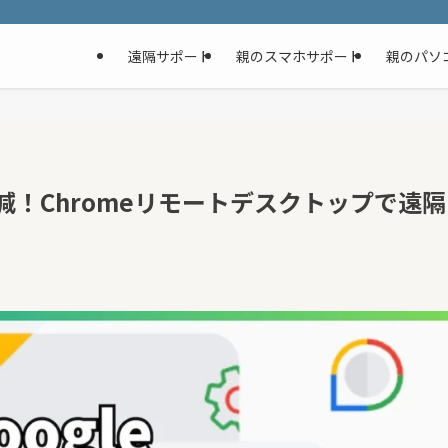
遠隔サポート
親のスマホサポート
親のパソ
減！Chromeリモートデスクトップで遠隔