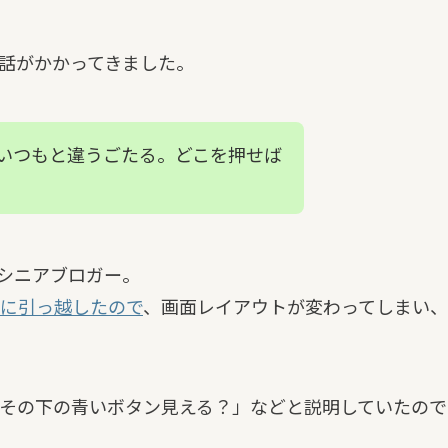
話がかかってきました。
いつもと違うごたる。どこを押せば
たシニアブロガー。
グに引っ越したので
、画面レイアウトが変わってしまい、
その下の青いボタン見える？」などと説明していたので