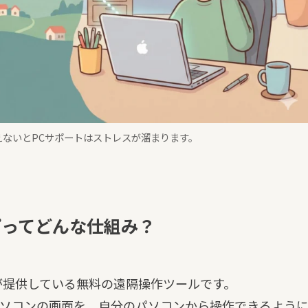
ないとPCサポートはストレスが溜まります。
ップってどんな仕組み？
leが提供している無料の遠隔操作ツールです。
ソコンの画面を、自分のパソコンから操作できるよう