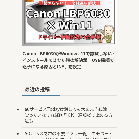
Canon LBP6030がWindows 11で認識しない・
インストールできない時の解決策｜USB接続で
迷子になる原因とINF手動設定
最近の投稿
auサービスTodayは消しても大丈夫？結論：
使っていなければ削除OK｜通知だけ止める方
法も
AQUOSスマホの不要アプリ一覧｜エモパー・