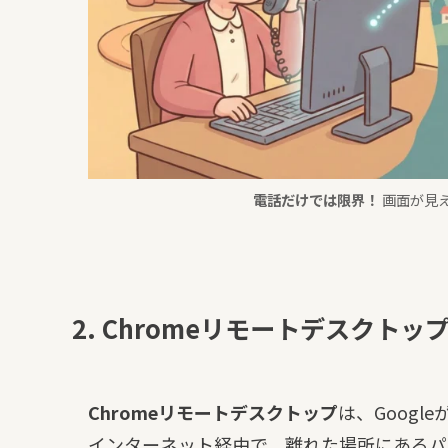
電話だけでは限界！
画面が見え
2. Chromeリモートデスクト
Chromeリモートデスクトップ
は、Goog
インターネット経由で、離れた場所にあるパ