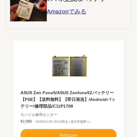
Amazonでみる
ASUS Zen Fone5/ASUS Zenfone5Zバッテリー
【PSE】【送料無料】【即日発送】/Androidバッ
テリー/修理部品/C11P1708
モバイル修理センター
¥2,980
（2025/11/30 20:12時点 | 楽天市場調べ）
Amazon