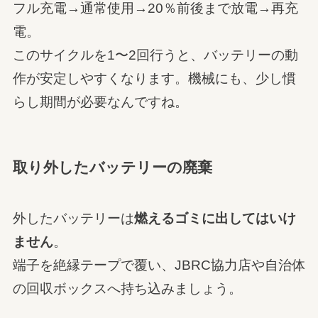
フル充電→通常使用→20％前後まで放電→再充
電。
このサイクルを1〜2回行うと、バッテリーの動
作が安定しやすくなります。機械にも、少し慣
らし期間が必要なんですね。
取り外したバッテリーの廃棄
外したバッテリーは
燃えるゴミに出してはいけ
ません
。
端子を絶縁テープで覆い、JBRC協力店や自治体
の回収ボックスへ持ち込みましょう。