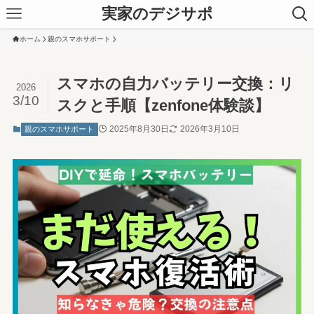
実家のデジサポ
ホーム
親のスマホサポート
スマホの自力バッテリー交換：リ
2026
3/10
スクと手順【zenfone体験談】
2025年8月30日
2026年3月10日
親のスマホサポート