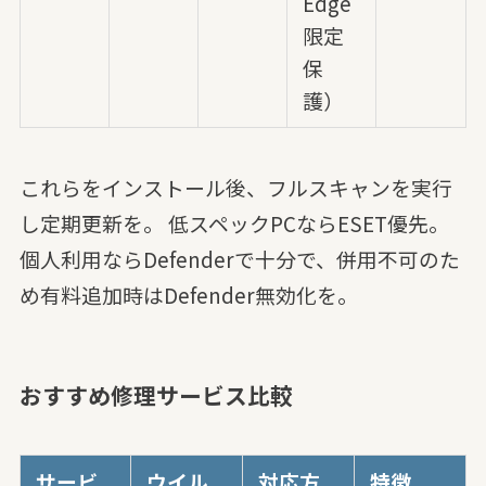
Edge
限定
保
護）
これらをインストール後、フルスキャンを実行
し定期更新を。 低スペックPCならESET優先。
個人利用ならDefenderで十分で、併用不可のた
め有料追加時はDefender無効化を。
おすすめ修理サービス比較
サービ
ウイル
対応方
特徴