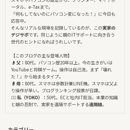
ータル、e-Taxまで。
「何もしてないのにパソコン変になった！」に今日も
応答中。
そんなリアルな現場を記録しているのが、この
実家の
デジサポ
です。同じように親のITサポートに向き合う
世代のヒントになればうれしいです。
【このブログの主な登場人物】
👴 父：
80代。パソコン歴20年以上。今の生きがいは
YouTubeと将棋ゲーム。操作は自己流。まず「壊れ
た！」から始まるタイプ。
👵 母：
80代。スマホは歩数計兼LINE機。スマホは父よ
り操作が早い。ブログランキング投票が日課。
🙋‍♀️ 私（YOKO）：
50代。ECと社内IT担当。本業の知識
と娘の忍耐で、実家を遠隔サポートする
遠隔娘
。
カテゴリー