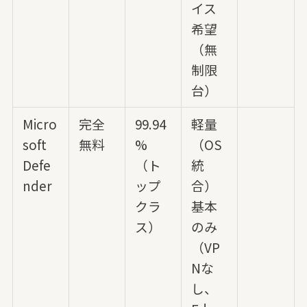
イス
希望
（無
制限
台）
Micro
完全
99.94
軽量
soft
無料
%
（OS
Defe
（ト
統
nder
ップ
合）
クラ
基本
ス）
のみ
（VP
Nな
し、